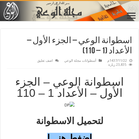
اسطوانة الوعي – الجزء الأول –
الأعداد (1 – 110)
1437/11/22م
أسطوانات مجلة الوعي
اضف تعليق
23,835 زيارة
اسطوانة الوعي – الجزء
الأول – الأعداد 1 – 110
لتحميل الاسطوانة
اضغط هنـــا