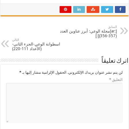
السابق
[:ar]مجلة الوعي: أبرز عناوين العدد
(357-356)[:]
التالي
اسطوانة الوعي-الجزء الثاني-
(الأعداد 111-220)
اترك تعليقاً
لن يتم نشر عنوان بريدك الإلكتروني.
الحقول الإلزامية مشار إليها بـ
*
التعليق
*