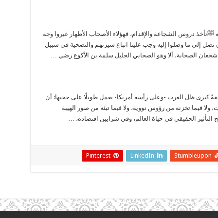
نأخذ دروس الشجاعة والإقدام، فهؤلاء الأصحاب الأطهار غيروا وجه
 نصل إلى ما وصلوا إليه وجب علينا اتباع سيرتهم والتضحية في سبيل
 شجعان الصحابة، ألا وهو الصحابي الجليل سلمة بن الأكوع رضي …
ةً كبرى ظل الغرب -وعلى رأسه أمريكا- يعمل طويلًا على حجبها: أن
 ولا فيما تخزنه من رؤوس نووية، ولا فيما تبثه من صور الهيبة
التأثير الحقيقي في حياة العالم، وفي شرايين اقتصاده، …
Pinterest
LinkedIn
Stumbleupon