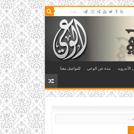
الأندرويد
نبذة عن الوعي
للتواصل معنا