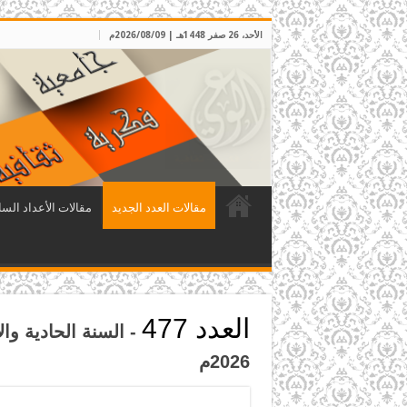
الأحد، 26 صفر 1448هـ | 2026/08/09م
مقالات العدد الجديد
مقالات الأعداد السا
العدد 477
2026م