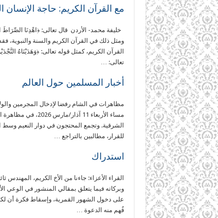
مع القرآن الكريم: حاجة الإنسان ا
ومثل ذلك في القرآن الكريم والسنة والنبوية، فقد أ
تعالى: …
أخبار المسلمين حول العالم
مظاهرات في الشام رفضا لإدخال المجرمين والولا
مساء الأربعاء 11 آذا
الشرقية. وتجمع المحتجون في دوار النعيم وسط ا
للقرار، مطالبين بالتراجع …
استدراك
القراء الأعزاء: جاءنا من الأخ الكريم، المهندس ثا
على دخول الشهور القمرية، وإسقاط فكرة أن لكل أ
فُهم منه الدعوة …