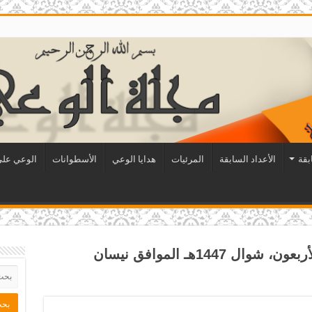
بقة
الأعداد السابقة
المرئيات
هدايا الوعي
الأسطوانات
الوعي على 
- السنة الحادية والأربعون، شوال 1447هـ الموافق نيسان