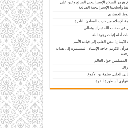
هرمز السلاح الإستراتيجي الضائع وعين على
نا وأسلحتنا الإستراتيجية الضائعة
وط الحضاري
مة الإسلام من حرب المعادن النادرة
 في صفات الله تبارك وتعالى
ت أدلة إثبات وجود الله
 الايمان؛ نبض القلب إلى قيادة الأمم
قرآن الكريم: حاجة الإنسان المستمرة إلى هداية
وحده
 المسلمين حول العالم
راك
بي الجليل سلمة بن الأكوع
تهاوى أسطورة القوة