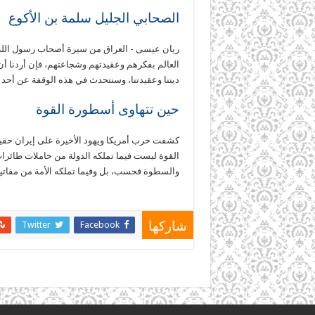
الصحابي الجليل سلمة بن الأكوع
ريان عيسى - العراق من سيرة أصحاب رسول الله ﷺ
العالم بفكرهم وعقيدتهم وشجاعتهم، فإن أردنا أن
ديننا وعقيدتنا، وسنتحدث في هذه الوقفة عن أحد
حين تتهاوى أسطورة القوة
كشفت حرب أمريكا ويهود الأخيرة على إيران حقيق
القوة ليست فيما تملكه الدولة من حاملات طائرات،
والسطوة فحسب، بل وفيما تملكه الأمة من مفاتيح 
Twitter
Facebook
شاركها